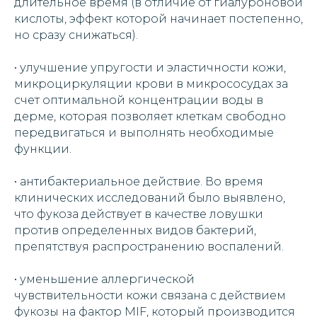
длительное время (в отличие от гиалуроновой
кислоты, эффект которой начинает постепенно,
но сразу снижаться).
• улучшение упругости и эластичности кожи,
микроциркуляции крови в микрососудах за
счет оптимальной концентрации воды в
дерме, которая позволяет клеткам свободно
передвигаться и выполнять необходимые
функции.
• антибактериальное действие. Во время
клинических исследований было выявлено,
что фукоза действует в качестве ловушки
против определенных видов бактерий,
препятствуя распространению воспалений.
• уменьшение аллергической
чувствительности кожи связана с действием
фукозы на фактор MIF, который производится