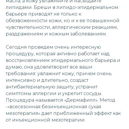
масла, а кожу увлажняйте и насыщайте
липидами. Бреши в липидо-эпидермальном
барьере приводят не только к
обезвоженности кожи, но и к ее повышенной
чувствительности, аллергическим реакциям,
раздражениям и кожным заболеваниям.
Сегодня проведем очень интересную
процедуру, которая активно работает над
восстановлением эпидермального барьера и
думаю, она удовлетворит все ваши
требования: увлажнит кожу, причем очень
интенсивно и длительно, создаст
антибактериальную защиту, устранит
симптомы аллергии и укрепит сосуды.
Процедура называется «Дермафилл». Метод
-«всесезонная безинъекционная сухая
мезотерапия» дает приближенный эффект как
от инъекционной мезотерапии.