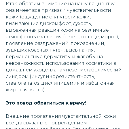
Итак, обратим внимание на нашу пациентку:
она имеет все признаки чувствительности
кожи (ощущение стянутости кожи,
вызывающие дискомфорт, сухость,
выраженная реакция кожи на различные
атмосферные явления (ветер, солнце, мороз),
появление раздражений, покраснений,
зудящих красных пятен, высыпания,
перманентные дерматиты и жалобы на
невозможность использования косметики в
домашнем уходе; в анамнезе- метаболический
синдром (инсулинорезистентность,
стеатогепатоз, дислипидемия и избыточная
жировая масса)
Это повод обратиться к врачу!
Внешние проявления чувствительной кожи
всегда связаны с повреждением