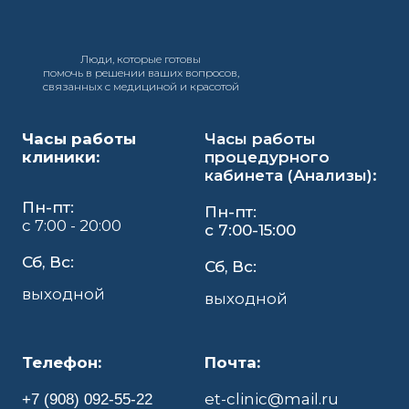
Люди, которые готовы
помочь в решении ваших вопросов,
связанных с медициной и красотой
Часы работы
Часы работы
клиники:
процедурного
кабинета (Анализы):
Пн-пт:
Пн-пт:
с 7:00 - 20:00
с 7:00-15:00
Сб, Вс:
Сб, Вс:
выходной
выходной
Телефон:
Почта:
et-clinic@mail.ru
+7 (908) 092-55-22