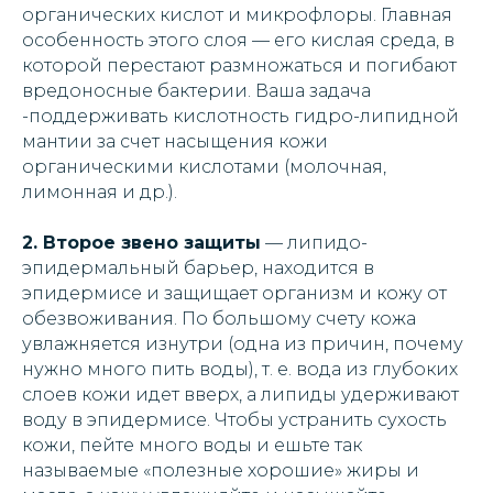
органических кислот и микрофлоры. Главная
особенность этого слоя — его кислая среда, в
которой перестают размножаться и погибают
вредоносные бактерии. Ваша задача
-поддерживать кислотность гидро-липидной
мантии за счет насыщения кожи
органическими кислотами (молочная,
лимонная и др.).
2. Второе звено защиты
— липидо-
эпидермальный барьер, находится в
эпидермисе и защищает организм и кожу от
обезвоживания. По большому счету кожа
увлажняется изнутри (одна из причин, почему
нужно много пить воды), т. е. вода из глубоких
слоев кожи идет вверх, а липиды удерживают
воду в эпидермисе. Чтобы устранить сухость
кожи, пейте много воды и ешьте так
называемые «полезные хорошие» жиры и