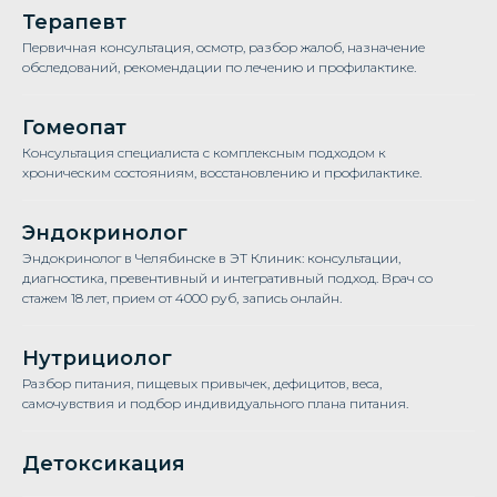
Терапевт
Первичная консультация, осмотр, разбор жалоб, назначение
обследований, рекомендации по лечению и профилактике.
Гомеопат
Консультация специалиста с комплексным подходом к
хроническим состояниям, восстановлению и профилактике.
Эндокринолог
Эндокринолог в Челябинске в ЭТ Клиник: консультации,
диагностика, превентивный и интегративный подход. Врач со
стажем 18 лет, прием от 4000 руб, запись онлайн.
Нутрициолог
Разбор питания, пищевых привычек, дефицитов, веса,
самочувствия и подбор индивидуального плана питания.
Детоксикация