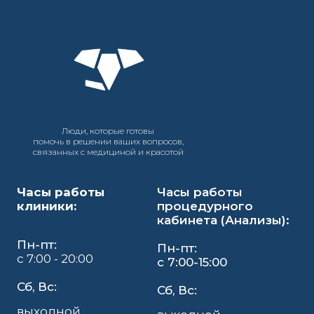
Люди, которые готовы
помочь в решении ваших вопросов,
связанных с медициной и красотой
Часы работы
Часы работы
клиники:
процедурного
кабинета (Анализы):
Пн-пт:
Пн-пт:
с 7:00 - 20:00
с 7:00-15:00
Сб, Вс:
Сб, Вс:
выходной