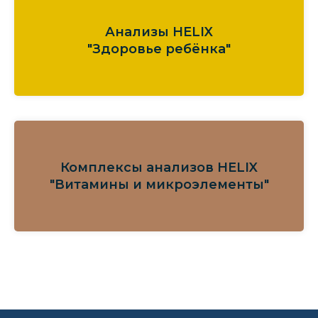
Анализы HELIX
"Здоровье ребёнка"
Комплексы анализов HELIX
"Витамины и микроэлементы"