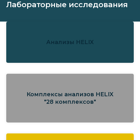
Лабораторные исследования
Анализы HELIX
Комплексы анализов HELIX
"28 комплексов"