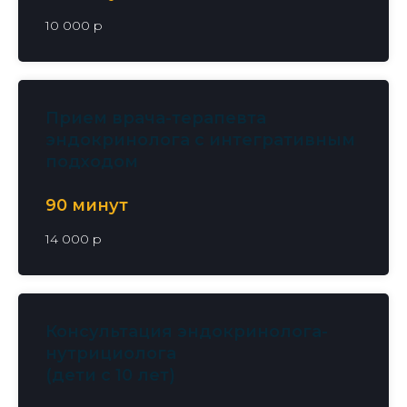
10 000 р
Прием врача-терапевта
эндокринолога с интегративным
подходом
90 минут
14 000 р
Консультация эндокринолога-
нутрициолога
(дети с 10 лет)