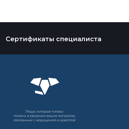
Сертификаты специалиста
Люди, которые готовы
помочь в решении ваших вопросов,
связанных с медициной и красотой