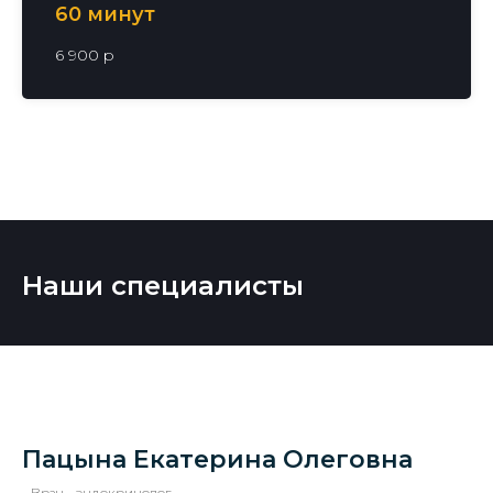
60 минут
6 900 р
Наши специалисты
Пацына Екатерина Олеговна
- Врач - эндокринолог