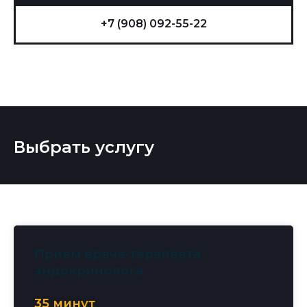
+7 (908) 092-55-22
Выбрать услугу
Прием врача-терапевта
эндокринолога
35 минут