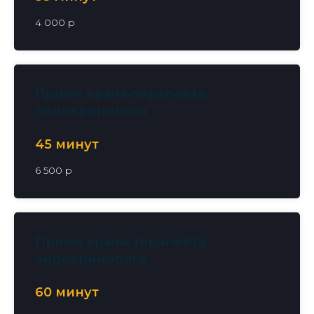
4 000 р
Прием врача-терапевта
эндокринолога
45 минут
6 500 р
Прием врача-терапевта
эндокринолога
60 минут