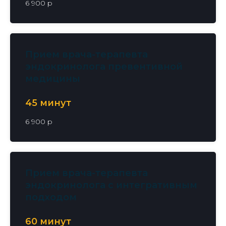
6 900 р
Прием врача-терапевта
эндокринолога превентивной
медицины
45 минут
6 900 р
Прием врача-терапевта
эндокринолога с интегративным
подходом
60 минут