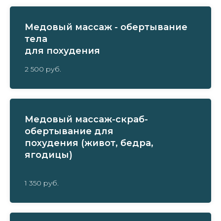
Медовый массаж - обертывание
тела
для похудения
2 500 руб.
Медовый массаж-скраб-
обертывание для
похудения (живот, бедра,
ягодицы)
1 350 руб.