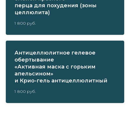
перца для похудения (зоны
целлюлита)
1 800 руб.
Антицеллюлитное гелевое
обертывание
«Активная маска с горьким
апельсином»
и Крио-гель антицеллюлитный
1 800 руб.