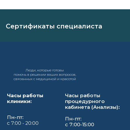
Сертификаты специалиста
Люди, которые готовы
помочь в решении ваших вопросов,
связанных с медициной и красотой
Часы работы
Часы работы
клиники:
процедурного
кабинета (Анализы):
Пн-пт:
Пн-пт:
с 7:00 - 20:00
с 7:00-15:00