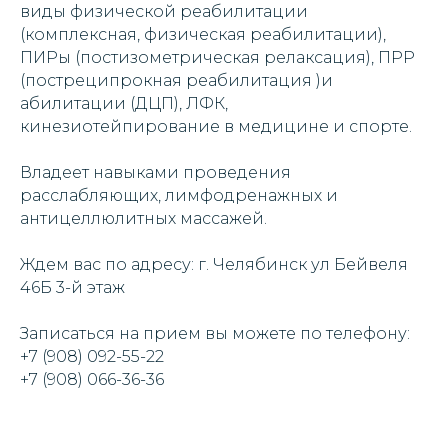
виды физической реабилитации
(комплексная, физическая реабилитации),
ПИРы (постизометрическая релаксация), ПРР
(постреципрокная реабилитация )и
абилитации (ДЦП), ЛФК,
кинезиотейпирование в медицине и спорте.
Владеет навыками проведения
расслабляющих, лимфодренажных и
антицеллюлитных массажей.
Ждем вас по адресу: г. Челябинск ул Бейвеля
46Б 3-й этаж
Записаться на прием вы можете по телефону:
+7 (908) 092-55-22
+7 (908) 066-36-36