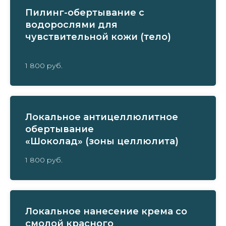
Пилинг-обертывание с
водорослями для
чувствительной кожи (тело)
1 800 руб.
Локальное антицеллюлитное
обертывание
«Шоколад» (зоны целлюлита)
1 800 руб.
Локальное нанесение крема со
смолой красного