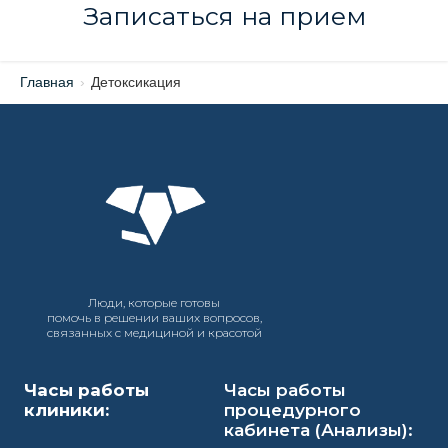
Записаться на прием
Главная
›
Детоксикация
Люди, которые готовы
помочь в решении ваших вопросов,
связанных с медициной и красотой
Часы работы
Часы работы
клиники:
процедурного
кабинета (Анализы):