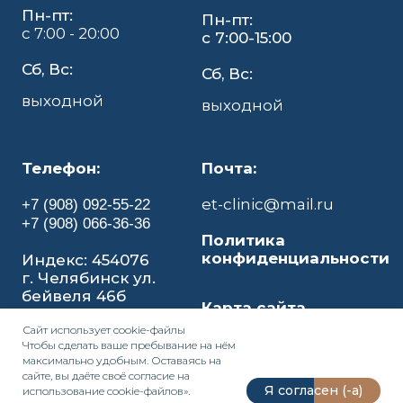
Пн-пт:
Пн-пт:
с 7:00 - 20:00
с 7:00-15:00
Сб, Вс:
Сб, Вс:
выходной
выходной
Телефон:
Почта:
et-clinic@mail.ru
+7 (908) 092-55-22
+7 (908) 066-36-36
Политика
конфиденциальности
Индекс: 454076
г. Челябинск ул.
бейвеля 46б
Карта сайта
Сайт использует
cookie-файл
ы
Чтобы сделать ваше пребывание на нём
максимально удобным. Оставаясь на
сайте, вы даёте своё согласие на
Я согласен (-а)
использование cookie-файлов».