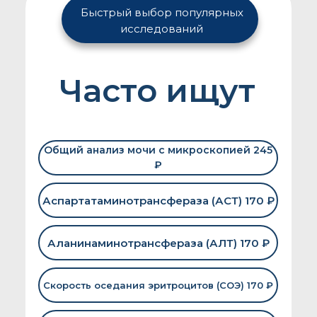
Быстрый выбор популярных
исследований
Часто ищут
Общий анализ мочи с микроскопией 245
₽
Аспартатаминотрансфераза (АСТ) 170 ₽
Аланинаминотрансфераза (АЛТ) 170 ₽
Скорость оседания эритроцитов (СОЭ) 170 ₽