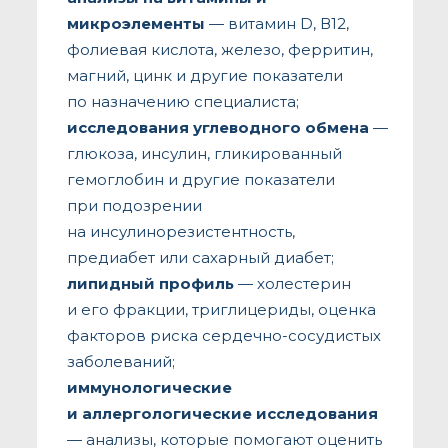
микроэлементы
— витамин D, В12,
фолиевая кислота, железо, ферритин,
магний, цинк и другие показатели
по назначению специалиста;
исследования углеводного обмена
—
глюкоза, инсулин, гликированный
гемоглобин и другие показатели
при подозрении
на инсулинорезистентность,
предиабет или сахарный диабет;
липидный профиль
— холестерин
и его фракции, триглицериды, оценка
факторов риска сердечно-сосудистых
заболеваний;
иммунологические
и аллергологические исследования
— анализы, которые помогают оценить