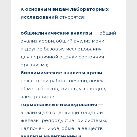
К основным видам лабораторных
исследований
относятся:
общеклинические анализы
— общий
анализ крови, общий анализ мочи
и другие базовые исследования
для первичной оценки состояния
организма;
биохимические анализы крови
—
показатели работы печени, почек,
обмена белков, жиров, углеводов,
электролитов;
гормональные исследования
—
анализы для оценки щитовидной
железы, репродуктивной системы,
надпочечников, обмена веществ;
анализы на витамины и