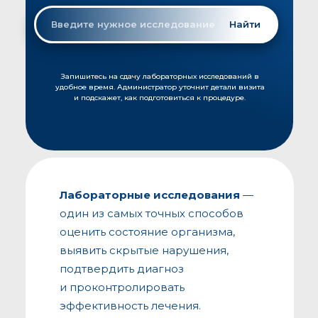
Введите нужное исследование
Найти
Запишитесь на сдачу лабораторных исследований в
удобное время. Администратор уточнит детали визита
и подскажет, как подготовиться к процедуре.
Лабораторные исследования
—
один из самых точных способов
оценить состояние организма,
выявить скрытые нарушения,
подтвердить диагноз
и проконтролировать
эффективность лечения.