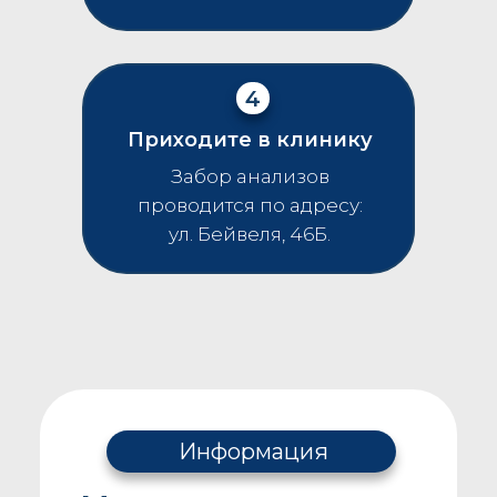
4
Приходите в клинику
Забор анализов
проводится по адресу:
ул. Бейвеля, 46Б.
Информация