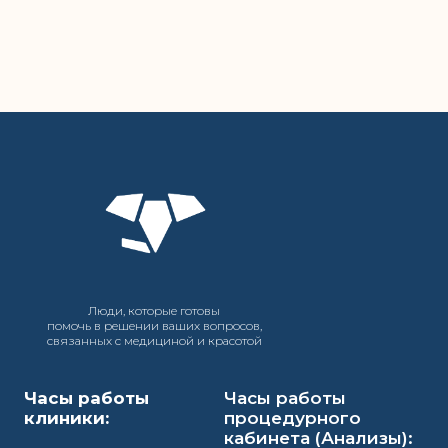
Люди, которые готовы
помочь в решении ваших вопросов,
связанных с медициной и красотой
Часы работы
Часы работы
клиники:
процедурного
кабинета (Анализы):