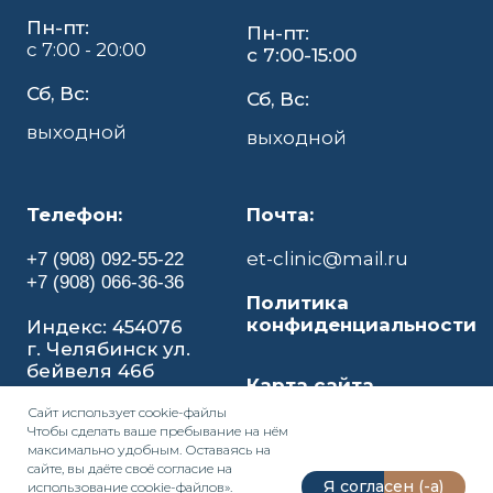
Пн-пт:
Пн-пт:
с 7:00 - 20:00
с 7:00-15:00
Сб, Вс:
Сб, Вс:
выходной
выходной
Телефон:
Почта:
et-clinic@mail.ru
+7 (908) 092-55-22
+7 (908) 066-36-36
Политика
конфиденциальности
Индекс: 454076
г. Челябинск ул.
бейвеля 46б
Карта сайта
Сайт использует
cookie-файл
ы
Чтобы сделать ваше пребывание на нём
максимально удобным. Оставаясь на
сайте, вы даёте своё согласие на
Я согласен (-а)
использование cookie-файлов».