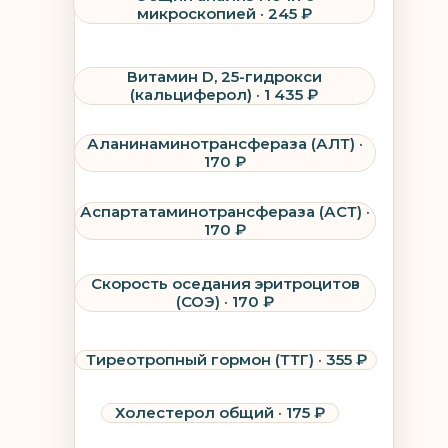
микроскопией · 245 ₽
Витамин D, 25-гидрокси
(кальциферол) · 1 435 ₽
Аланинаминотрансфераза (АЛТ) ·
170 ₽
Аспартатаминотрансфераза (АСТ) ·
170 ₽
Скорость оседания эритроцитов
(СОЭ) · 170 ₽
Тиреотропный гормон (ТТГ) · 355 ₽
Холестерол общий · 175 ₽