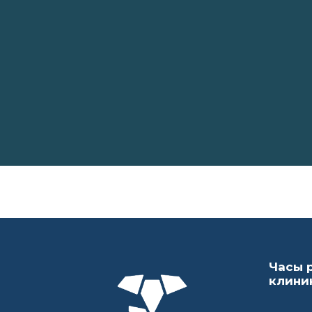
Часы 
клини