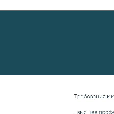
Требования к 
• высшее проф