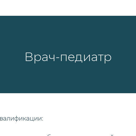
Врач-педиатр
квалификации: