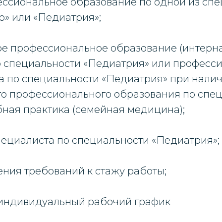
ессиональное образование по одной из сп
о» или «Педиатрия»;
ое профессиональное образование (интерна
о специальности «Педиатрия» или професс
а по специальности «Педиатрия» при нали
го профессионального образования по спе
ная практика (семейная медицина);
пециалиста по специальности «Педиатрия»;
ения требований к стажу работы;
я индивидуальный рабочий график