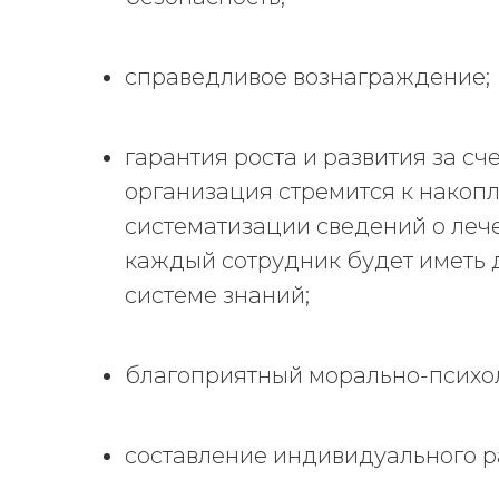
справедливое вознаграждение;
гарантия роста и развития за сче
организация стремится к накоп
систематизации сведений о леч
каждый сотрудник будет иметь д
системе знаний;
благоприятный морально-психол
составление индивидуального р