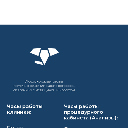
Люди, которые готовы
помочь в решении ваших вопросов,
связанных с медициной и красотой
Часы работы
Часы работы
клиники:
процедурного
кабинета (Анализы):
Пн-пт: