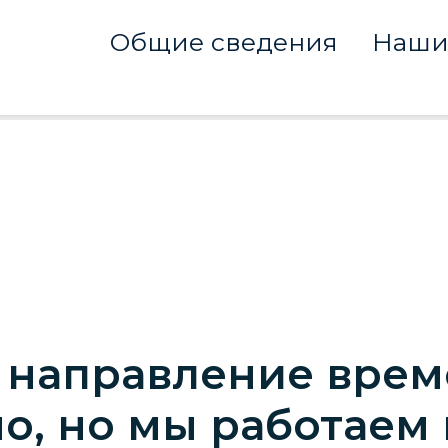
Общие сведения
Наши
 направление врем
о, но мы работаем