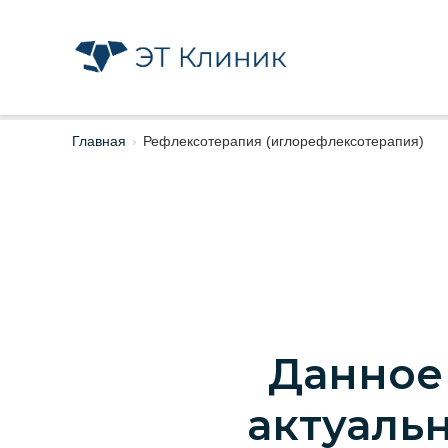
Главная
›
Рефлексотерапия (иглорефлексотерапия)
Данное
актуальн