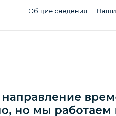
Общие сведения
Наши
 направление врем
о, но мы работаем