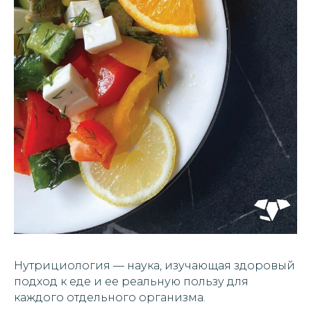
Нутрициология — наука, изучающая здоровый
подход к еде и ее реальную пользу для
каждого отдельного организма.