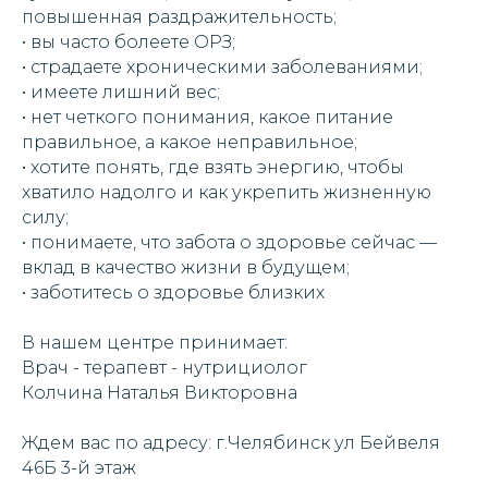
повышенная раздражительность;
• вы часто болеете ОРЗ;
• страдаете хроническими заболеваниями;
• имеете лишний вес;
• нет четкого понимания, какое питание
правильное, а какое неправильное;
• хотите понять, где взять энергию, чтобы
хватило надолго и как укрепить жизненную
силу;
• понимаете, что забота о здоровье сейчас —
вклад в качество жизни в будущем;
• заботитесь о здоровье близких
В нашем центре принимает:
Врач - терапевт - нутрициолог
Колчина Наталья Викторовна
Ждем вас по адресу: г.Челябинск ул Бейвеля
46Б 3-й этаж