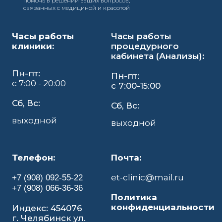
помочь в решении ваших вопросов,
связанных с медициной и красотой
Часы работы
Часы работы
клиники:
процедурного
кабинета (Анализы):
Пн-пт:
Пн-пт:
с 7:00 - 20:00
с 7:00-15:00
Сб, Вс:
Сб, Вс:
выходной
выходной
Телефон:
Почта:
et-clinic@mail.ru
+7 (908) 092-55-22
+7 (908) 066-36-36
Политика
конфиденциальности
Индекс: 454076
г. Челябинск ул.