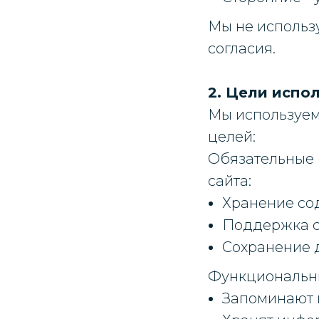
Мы не использ
согласия.
2. Цели испо
Мы используем
целей:
Обязательные 
сайта:
Хранение со
Поддержка с
Сохранение д
Функциональны
Запоминают в