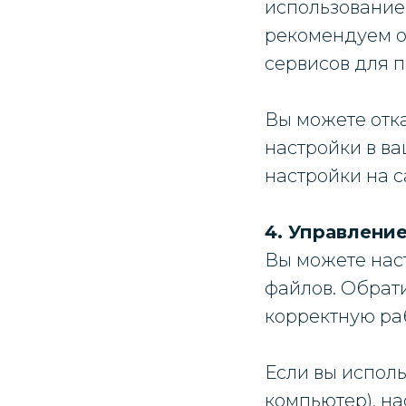
использование
рекомендуем о
сервисов для 
Вы можете отка
настройки в в
настройки на с
4. Управление
Вы можете нас
файлов. Обрати
корректную ра
Если вы исполь
компьютер), н