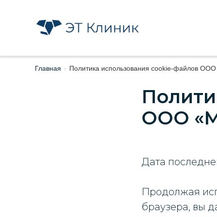
Главная
›
Политика использования cookie-файлов ОО
Полити
ООО «М
Дата последнег
Продолжая исп
браузера, вы д