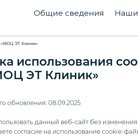
Общие сведения
Наши
О «МОЦ ЭТ Клиник»
ка использования coo
ОЦ ЭТ Клиник»
о обновления: 08.09.2025
ользовать данный веб-сайт без изменения
аете согласие на использование cookie-фай