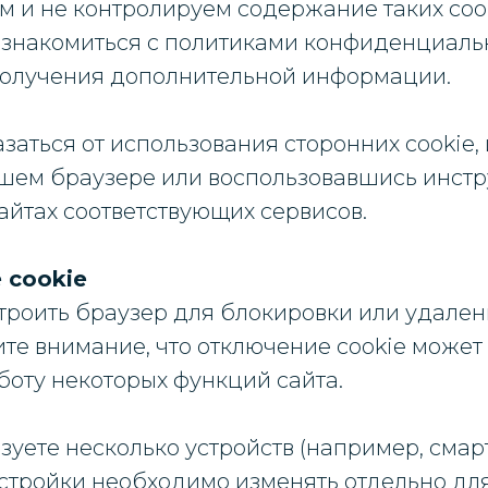
м и не контролируем содержание таких coo
знакомиться с политиками конфиденциальн
получения дополнительной информации.
заться от использования сторонних cookie,
ашем браузере или воспользовавшись инст
айтах соответствующих сервисов.
 cookie
троить браузер для блокировки или удалени
те внимание, что отключение cookie может
боту некоторых функций сайта.
зуете несколько устройств (например, смар
астройки необходимо изменять отдельно дл