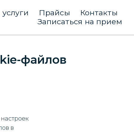
 услуги
Прайсы
Контакты
Записаться на прием
kie-файлов
 настроек
лов в