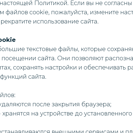
 настоящей Политикой. Если вы не согласны
 файлов cookie, пожалуйста, измените нас
рекратите использование сайта.
ookie
ебольшие текстовые файлы, которые сохран
 посещении сайта. Они позволяют распозна
тах, сохранять настройки и обеспечивать р
функций сайта.
йлов:
удаляются после закрытия браузера;
 хранятся на устройстве до установленного
 устанавливаются внешними сервисами и п