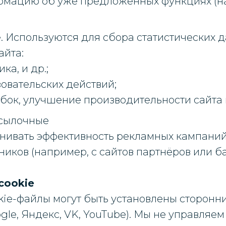
рмацию об уже предложенных функциях (н
. Используются для сбора статистических 
айта:
ка, и др.;
овательских действий;
бок, улучшение производительности сайта 
ссылочные
нивать эффективность рекламных кампаний
иков (например, с сайтов партнёров или б
cookie
kie-файлы могут быть установлены сторонн
gle, Яндекс, VK, YouTube). Мы не управляем