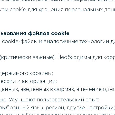
уем cookie для хранения персональных дан
льзования файлов cookie
 cookie-файлы и аналогичные технологии 
(критически важные). Необходимы для кор
держимого корзины;
ессии и авторизации;
анных, введённых в формах, в течение одно
е. Улучшают пользовательский опыт:
ыбранный язык, регион, другие настройки;